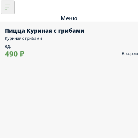
Меню
Пицца Куриная с грибами
Куриная с грибами
ед.
490 ₽
В корз